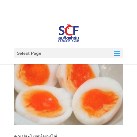
0842192000 , 0812532000
somchitfarm_2000@hotmail.com
Select Page
คุณประโยชน์ของไข่