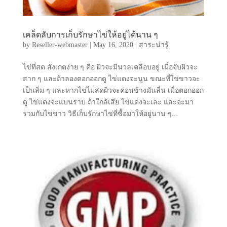
เคล็ดลับการเก็บรักษาไข่ให้อยู่ได้นาน ๆ
by
Reseller-webmaster
|
May 16, 2020
|
สาระน่ารู้
ไข่ที่สด สังเกตง่าย ๆ คือ ผิวจะมีนวลเคลือบอยู่ เมื่อจับผิวจะ
สาก ๆ และถ้าลองตอกออกดู ไข่แดงจะนูน ขณะที่ไข่ขาวจะ
เป็นลิ่ม ๆ และหากไข่ไม่สดผิวจะค่อนข้างมันลื่น เมื่อตอกออก
ดู ไข่แดงจะแบนราบ ถ้าใกล้เสีย ไข่แดงจะเละ และจะมา
รวมกับไข่ขาว วิธีเก็บรักษาไข่ที่ซื้อมาให้อยู่นาน ๆ...